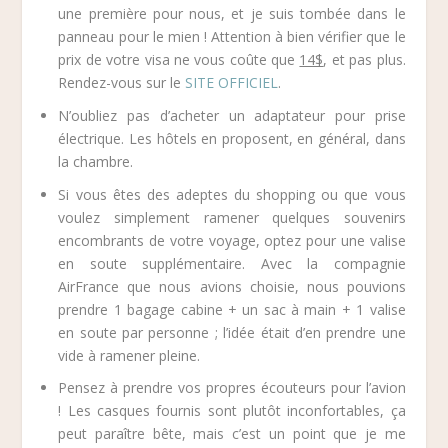
une première pour nous, et je suis tombée dans le
panneau pour le mien ! Attention à bien vérifier que le
prix de votre visa ne vous coûte que
14$
, et pas plus.
Rendez-vous sur le
SITE OFFICIEL
.
N’oubliez pas d’acheter un adaptateur pour prise
électrique. Les hôtels en proposent, en général, dans
la chambre.
Si vous êtes des adeptes du shopping ou que vous
voulez simplement ramener quelques souvenirs
encombrants de votre voyage, optez pour une valise
en soute supplémentaire. Avec la compagnie
AirFrance que nous avions choisie, nous pouvions
prendre 1 bagage cabine + un sac à main + 1 valise
en soute par personne ; l’idée était d’en prendre une
vide à ramener pleine.
Pensez à prendre vos propres écouteurs pour l’avion
! Les casques fournis sont plutôt inconfortables, ça
peut paraître bête, mais c’est un point que je me