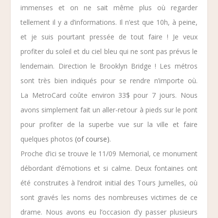
immenses et on ne sait même plus où regarder
tellement il y a d’informations. Il n’est que 10h, à peine,
et je suis pourtant pressée de tout faire ! Je veux
profiter du soleil et du ciel bleu qui ne sont pas prévus le
lendemain. Direction le
Brooklyn Bridge
! Les métros
sont très bien indiqués pour se rendre n’importe où.
La
MetroCard
coûte environ 33$ pour 7 jours. Nous
avons simplement fait un aller-retour à pieds sur le pont
pour profiter de la superbe vue sur la ville et faire
quelques photos
(of course)
.
Proche d’ici se trouve le
11/09 Memorial
, ce monument
débordant d’émotions et si calme. Deux fontaines ont
été construites à l’endroit initial des Tours Jumelles, où
sont gravés les noms des nombreuses victimes de ce
drame. Nous avons eu l’occasion d’y passer plusieurs