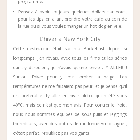
programme.
Pensez à avoir toujours quelques dollars sur vous,
pour les tips en allant prendre votre café au coin de
la rue ou si vous voulez manger un hot-dog en ville.
L’hiver à New York City
Cette destination était sur ma BucketList depuis si
longtemps. J’en rêvais, avec tous les films et les séries
qui s’y déroulent, je n’avais qu’une envie : Y ALLER !
Surtout l’hiver pour y voir tomber la neige. Les
températures ne me faisaient pas peur, et je pense qu’il
est préférable d’y aller en hiver plutôt qu’en été sous
40°C, mais ce n’est que mon avis. Pour contrer le froid,
nous nous sommes équipés de sous-pulls et leggings
thermiques, avec des bottes de randonnée/montagne ;
c’était parfait. N’oubliez pas vos gants !