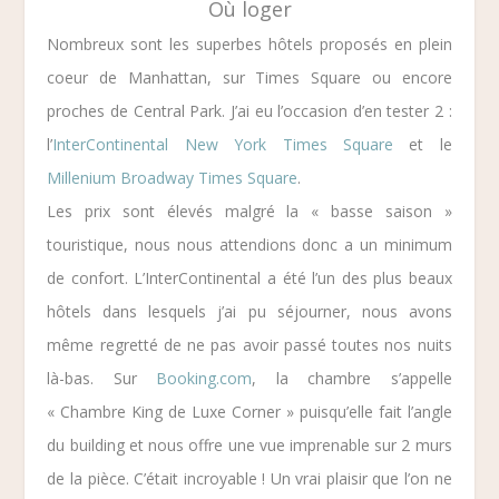
Où loger
Nombreux sont les superbes hôtels proposés en plein
coeur de Manhattan, sur Times Square ou encore
proches de Central Park. J’ai eu l’occasion d’en tester 2 :
l’
InterContinental New York Times Square
et le
Millenium Broadway Times Square
.
Les prix sont élevés malgré la « basse saison »
touristique, nous nous attendions donc a un minimum
de confort. L’
InterContinental
a été l’un des plus beaux
hôtels dans lesquels j’ai pu séjourner, nous avons
même regretté de ne pas avoir passé toutes nos nuits
là-bas. Sur
Booking.com
, la chambre s’appelle
« Chambre King de Luxe Corner »
puisqu’elle fait l’angle
du building et nous offre une vue imprenable sur 2 murs
de la pièce. C’était incroyable ! Un vrai plaisir que l’on ne