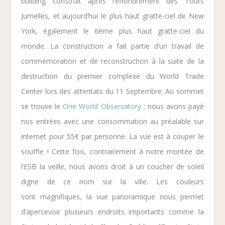
building construit après l’effondrement des Tours
Jumelles, et aujourd’hui le plus haut gratte-ciel de New
York, également le 6ème plus haut gratte-ciel du
monde.
La construction a fait partie d’un travail de
commémoration et de reconstruction à la suite de la
destruction
du premier complexe du
World Trade
Center
lors des attentats du 11 Septembre. Au sommet
se trouve le
One World Observatory
; nous avons payé
nos entrées avec une
consommation au préalable sur
internet pour 55€ par personne. La vue est à couper le
souffle ! Cette fois, contrairement à notre montée de
l’ESB la veille, nous avons droit à un coucher de soleil
digne de ce nom sur la ville. Les couleurs
sont magnifiques, la vue panoramique nous permet
d’apercevoir plusieurs endroits importants comme la