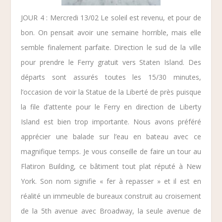
JOUR 4 : Mercredi 13/02
Le soleil est revenu, et pour de
bon. On pensait avoir une semaine horrible, mais elle
semble finalement parfaite. Direction le sud de la ville
pour prendre le Ferry gratuit vers
Staten Island
. Des
départs sont assurés toutes les 15/30 minutes,
l’occasion de voir la Statue de la Liberté de près puisque
la file d’attente pour le Ferry en direction de
Liberty
Island
est bien trop importante. Nous avons préféré
apprécier une balade sur l’eau en bateau avec ce
magnifique temps. Je vous conseille de faire un tour au
Flatiron Building
, ce bâtiment tout plat réputé à New
York. Son nom signifie
« fer à repasser »
et il est en
réalité un immeuble de bureaux construit au croisement
de la 5th avenue avec Broadway, la seule avenue de