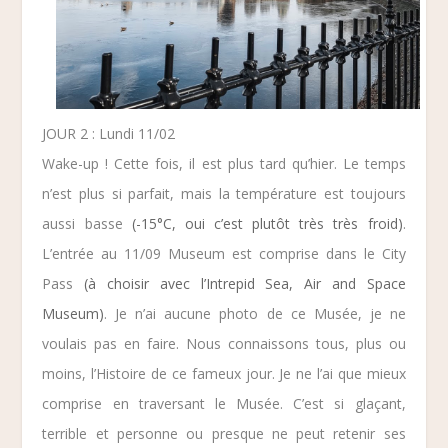
JOUR 2 : Lundi 11/02
Wake-up ! Cette fois, il est plus tard qu’hier. Le temps
n’est plus si parfait, mais la température est toujours
aussi basse
(-15°C, oui c’est plutôt très très froid)
.
L’entrée au
11/09 Museum
est comprise dans le City
Pass
(à choisir avec l’Intrepid Sea, Air and Space
Museum)
. Je n’ai aucune photo de ce Musée, je ne
voulais pas en faire. Nous connaissons tous, plus ou
moins, l’Histoire de ce fameux jour. Je ne l’ai que mieux
comprise en traversant le Musée. C’est si glaçant,
terrible et personne ou presque ne peut retenir ses