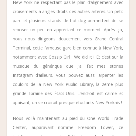
New York ne respectant pas le plan d’alignement avec
croisements à angles droits des autres artères. Un petit
parc et plusieurs stands de hot-dog permettent de se
reposer un peu en appréciant ce moment. Après ça,
nous nous dirigeons doucement vers
Grand Central
Terminal
, cette fameuse gare bien connue à New York,
notamment avec Gossip Girl ! We did it ! Et c’est sur la
musique du générique que j’ai fait mes stories
Instagram d’ailleurs. Vous pouvez aussi arpenter les
couloirs de la
New York Public Library
, la 2ème plus
grande librairie des États-Unis. L’endroit est calme et
apaisant, on se croirait presque étudiants New Yorkais !
Nous voilà maintenant au pied du
One World Trade
Center
, auparavant nommé
Freedom Tower
, ce