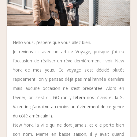
Hello vous, j’espère que vous allez bien.
Je reviens ici avec un article
Voyage
, puisque j’ai eu
l’occasion de réaliser un rêve dernièrement : voir
New
York
de mes yeux. Ce voyage s’est décidé plutôt
rapidement, on y pensait déjà pas mal l’année dernière
mais aucune occasion ne s’est présentée. Alors en
février, on s’est dit GO
(on y fêtera nos 7 ans et la St
Valentin ; j’aurai vu au moins un évènement de ce genre
du côté américain !)
.
New York, la ville qui ne dort jamais, et elle porte bien
son nom. Même en basse saison, il y avait quand