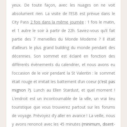
yeux. De toute façon, avec les nuages on ne voit
absolument rien. La visite de l’
ESB
est prévue dans le
City Pass
2 fois dans la même journée
: 1 fois le matin,
et 1 autre le soir à partir de 22h. Saviez-vous qu’il fait
partie des 7 merveilles du Monde Moderne ? Il était
d’ailleurs le plus grand building du monde pendant des
décennies. Son sommet est éclairé en fonction des
différents évènements du calendrier, et nous avons eu
l’occasion de le voir pendant la
St Valentin
: le sommet
était rouge et imitait les battement d’un coeur
(c’est pas
mignon ?)
. Lunch au
Ellen Stardust
, et quel moment !
L’endroit est un incontournable de la ville, un vrai lieu
touristique que vous trouverez partout sur les forums
de voyage. Prévoyez d’y aller en avance ! La veille, nous
y avons renoncé avec les 45 minutes
(minimum, disent-