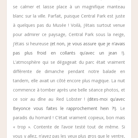
se calmer et laisse place à un magnifique manteau
blanc sur la ville. Parfait, puisque
Central Park
est juste
à quelques pas du Musée ! Voilà, j’étais surtout venue
pour admirer ce paysage, Central Park sous la neige,
j’étais si heureuse
(et non, je vous assure que je n’avais
pas plus froid en collants qu’avec un jean !)
.
L’atmosphère qui se dégageait du parc était vraiment
différente de dimanche pendant notre balade en
tandem, elle avait un côté encore plus magique. La nuit
commence à tomber après une belle séance photos, et
ce soir au dîne au
Red Lobster
!
(dites-moi qu’avec
Beyonce vous faites le rapprochement hein ?!)
. Le
paradis du homard ! C’était vraiment copieux, bon mais
« trop ». Contente de l’avoir testé tout de même. Si
vous y allez, n’ayez pas les yeux plus gros que le ventre,