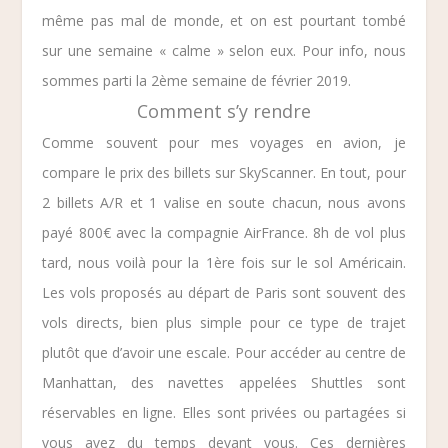
même pas mal de monde, et on est pourtant tombé
sur une semaine « calme » selon eux. Pour info, nous
sommes parti la 2ème semaine de février 2019.
Comment s’y rendre
Comme souvent pour mes voyages en avion, je
compare le prix des billets sur
SkyScanner
. En tout, pour
2 billets A/R et 1 valise en soute chacun, nous avons
payé 800€ avec la compagnie AirFrance. 8h de vol plus
tard, nous voilà pour la 1ère fois sur le sol Américain.
Les vols proposés au départ de Paris sont souvent des
vols directs, bien plus simple pour ce type de trajet
plutôt que d’avoir une escale. Pour accéder au centre de
Manhattan, des navettes appelées Shuttles sont
réservables en ligne. Elles sont privées ou partagées si
vous avez du temps devant vous. Ces dernières