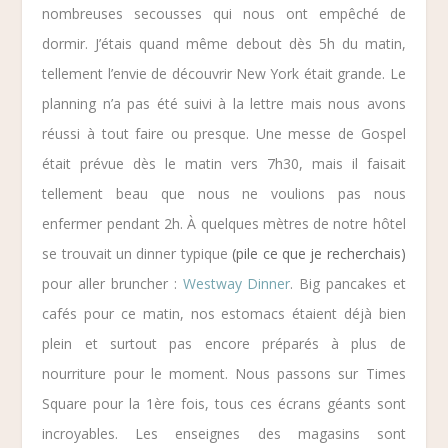
nombreuses secousses qui nous ont empêché de
dormir. J’étais quand même debout dès 5h du matin,
tellement l’envie de découvrir
New York
était grande. Le
planning n’a pas été suivi à la lettre mais nous avons
réussi à tout faire ou presque. Une
messe de Gospel
était prévue dès le matin vers 7h30, mais il faisait
tellement beau que nous ne voulions pas nous
enfermer pendant 2h. À quelques mètres de notre hôtel
se trouvait un dinner typique
(pile ce que je recherchais)
pour aller bruncher :
Westway Dinner
. Big pancakes et
cafés pour ce matin, nos estomacs étaient déjà bien
plein et surtout pas encore préparés à plus de
nourriture pour le moment. Nous passons sur
Times
Square
pour la 1ère fois, tous ces écrans géants sont
incroyables. Les enseignes des magasins sont