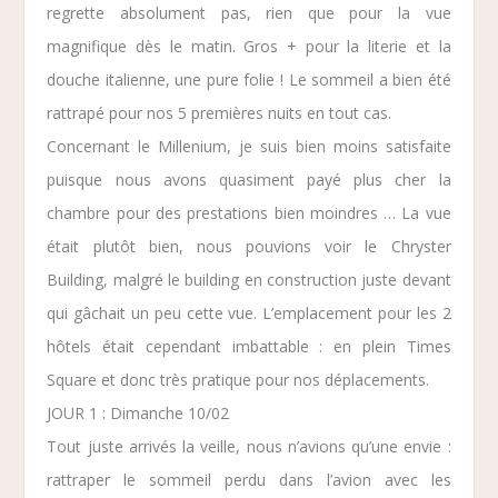
regrette absolument pas, rien que pour la vue
magnifique dès le matin. Gros + pour la literie et la
douche italienne, une pure folie ! Le sommeil a bien été
rattrapé pour nos 5 premières nuits en tout cas.
Concernant le
Millenium
, je suis bien moins satisfaite
puisque nous avons quasiment payé plus cher la
chambre pour des prestations bien moindres … La vue
était plutôt bien, nous pouvions voir le
Chryster
Building
, malgré le building en construction juste devant
qui gâchait un peu cette vue. L’emplacement pour les 2
hôtels était cependant imbattable : en plein Times
Square et donc très pratique pour nos déplacements.
JOUR 1 : Dimanche 10/02
Tout juste arrivés la veille, nous n’avions qu’une envie :
rattraper le sommeil perdu dans l’avion avec les