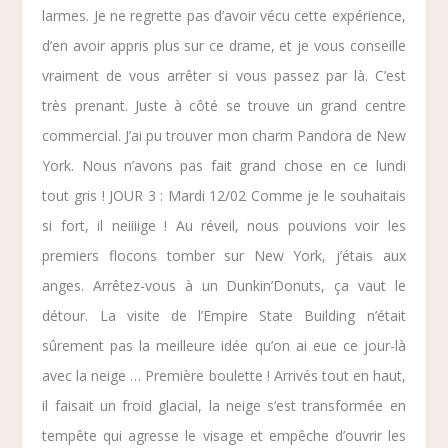
larmes. Je ne regrette pas d’avoir vécu cette expérience,
d’en avoir appris plus sur ce drame, et je vous conseille
vraiment de vous arrêter si vous passez par là. C’est
très prenant. Juste à côté se trouve un grand centre
commercial. J’ai pu trouver mon charm Pandora de New
York. Nous n’avons pas fait grand chose en ce lundi
tout gris !
JOUR 3 : Mardi 12/02
Comme je le souhaitais
si fort, il neiiiige ! Au réveil, nous pouvions voir les
premiers flocons tomber sur New York, j’étais aux
anges. Arrêtez-vous à un
Dunkin’Donuts
, ça vaut le
détour. La visite de l’
Empire State Building
n’était
sûrement pas la meilleure idée qu’on ai eue ce jour-là
avec la neige … Première boulette ! Arrivés tout en haut,
il faisait un froid glacial, la neige s’est transformée en
tempête qui agresse le visage et empêche d’ouvrir les