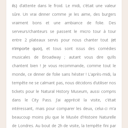
ils)
d’attente dans le froid. Le midi, c’était une valeur
sûre. Un vrai dinner comme je les aime, des burgers
vraiment bons et une ambiance de folie. Des
serveurs/chanteurs se passent le micro tour à tour
entre 2 plateaux servis pour nous chanter tout
(et
n’importe quoi)
, et tous sont issus des comédies
musicales de Broadway ; autant vous dire qu’ils
chantent bien ! Je vous recommande, comme tout le
monde, ce dinner de folie sans hésiter ! L’après-midi, la
tempête ne se calmant pas, nous décidons d’utiliser nos
tickets pour le
Natural History Museum
, aussi compris
dans le City Pass. J’ai apprécié la visite, c’était
intéressant, mais pour comparer les deux, celui-ci m’a
beaucoup moins plu que le Musée d’Histoire Naturelle
de Londres. Au bout de 2h de visite, la tempête fini par