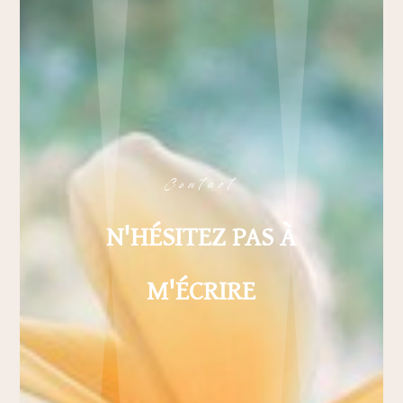
Contact
N'HÉSITEZ PAS À
M'ÉCRIRE